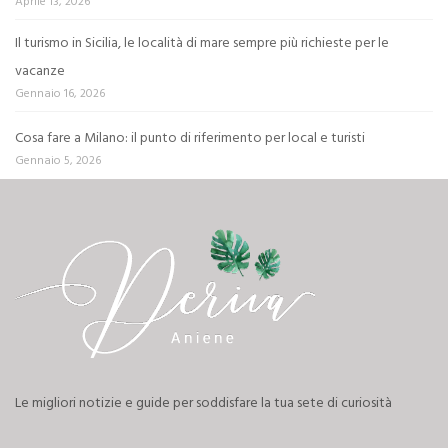
Aprile 13, 2026
Il turismo in Sicilia, le località di mare sempre più richieste per le
vacanze
Gennaio 16, 2026
Cosa fare a Milano: il punto di riferimento per local e turisti
Gennaio 5, 2026
Le migliori notizie e guide per soddisfare la tua sete di curiosità