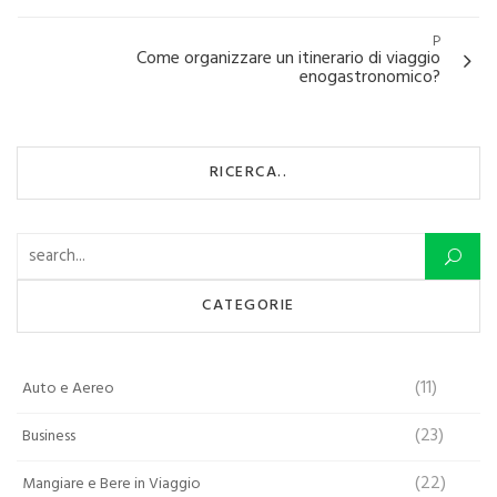
P
Come organizzare un itinerario di viaggio
enogastronomico?
RICERCA..
Ricerca per:
CATEGORIE
(11)
Auto e Aereo
(23)
Business
(22)
Mangiare e Bere in Viaggio