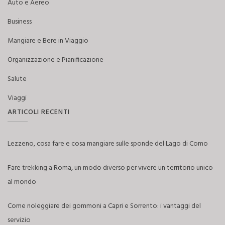
Auto e Aereo
Business
Mangiare e Bere in Viaggio
Organizzazione e Pianificazione
Salute
Viaggi
ARTICOLI RECENTI
Lezzeno, cosa fare e cosa mangiare sulle sponde del Lago di Como
Fare trekking a Roma, un modo diverso per vivere un territorio unico
al mondo
Come noleggiare dei gommoni a Capri e Sorrento: i vantaggi del
servizio