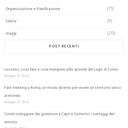
(71)
Organizzazione e Pianificazione
(9)
Salute
(213)
Viaggi
POST RECENTI
Lezzeno, cosa fare e cosa mangiare sulle sponde del Lago di Como
Maggio 31, 2026
Fare trekking a Roma, un modo diverso per vivere un territorio unico
al mondo
Maggio 27, 2026
Come noleggiare dei gommoni a Capri e Sorrento: i vantaggi del
servizio