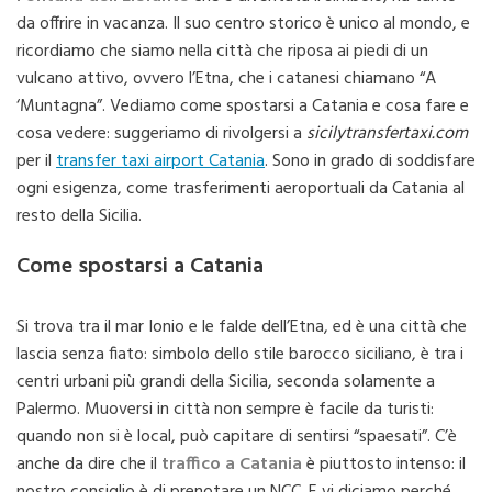
da offrire in vacanza. Il suo centro storico è unico al mondo, e
ricordiamo che siamo nella città che riposa ai piedi di un
vulcano attivo, ovvero l’Etna, che i catanesi chiamano “A
‘Muntagna”. Vediamo come spostarsi a Catania e cosa fare e
cosa vedere: suggeriamo di rivolgersi a
sicilytransfertaxi.com
per il
transfer taxi airport Catania
. Sono in grado di soddisfare
ogni esigenza, come trasferimenti aeroportuali da Catania al
resto della Sicilia.
Come spostarsi a Catania
Si trova tra il mar Ionio e le falde dell’Etna, ed è una città che
lascia senza fiato: simbolo dello stile barocco siciliano, è tra i
centri urbani più grandi della Sicilia, seconda solamente a
Palermo. Muoversi in città non sempre è facile da turisti:
quando non si è local, può capitare di sentirsi “spaesati”. C’è
anche da dire che il
traffico a Catania
è piuttosto intenso: il