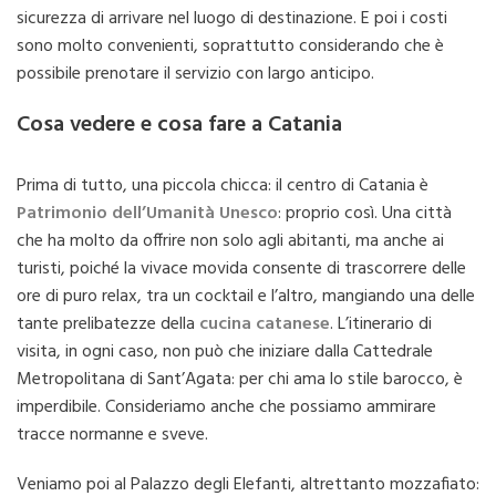
sicurezza di arrivare nel luogo di destinazione. E poi i costi
sono molto convenienti, soprattutto considerando che è
possibile prenotare il servizio con largo anticipo.
Cosa vedere e cosa fare a Catania
Prima di tutto, una piccola chicca: il centro di Catania è
Patrimonio dell’Umanità Unesco
: proprio così. Una città
che ha molto da offrire non solo agli abitanti, ma anche ai
turisti, poiché la vivace movida consente di trascorrere delle
ore di puro relax, tra un cocktail e l’altro, mangiando una delle
tante prelibatezze della
cucina catanese
. L’itinerario di
visita, in ogni caso, non può che iniziare dalla Cattedrale
Metropolitana di Sant’Agata: per chi ama lo stile barocco, è
imperdibile. Consideriamo anche che possiamo ammirare
tracce normanne e sveve.
Veniamo poi al Palazzo degli Elefanti, altrettanto mozzafiato: