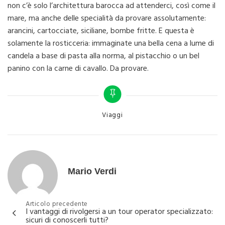
non c’è solo l’architettura barocca ad attenderci, così come il
mare, ma anche delle specialità da provare assolutamente:
arancini, cartocciate, siciliane, bombe fritte. E questa è
solamente la rosticceria: immaginate una bella cena a lume di
candela a base di pasta alla norma, al pistacchio o un bel
panino con la carne di cavallo. Da provare.
Categories
Viaggi
Mario Verdi
Navigazione
Articolo precedente
I vantaggi di rivolgersi a un tour operator specializzato:
articoli
sicuri di conoscerli tutti?