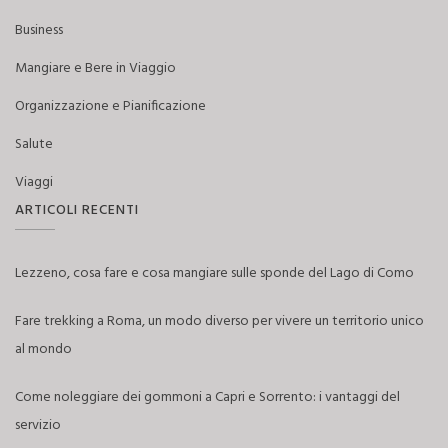
Business
Mangiare e Bere in Viaggio
Organizzazione e Pianificazione
Salute
Viaggi
ARTICOLI RECENTI
Lezzeno, cosa fare e cosa mangiare sulle sponde del Lago di Como
Fare trekking a Roma, un modo diverso per vivere un territorio unico
al mondo
Come noleggiare dei gommoni a Capri e Sorrento: i vantaggi del
servizio