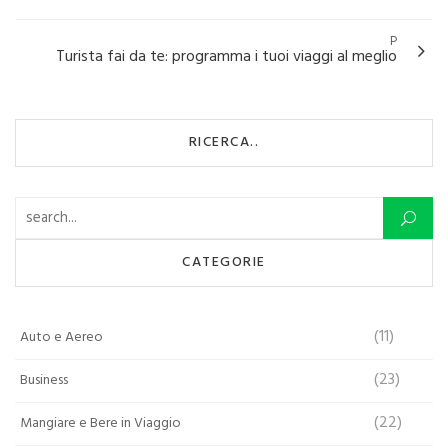
P
Turista fai da te: programma i tuoi viaggi al meglio
RICERCA..
Ricerca per:
CATEGORIE
(11)
Auto e Aereo
(23)
Business
(22)
Mangiare e Bere in Viaggio