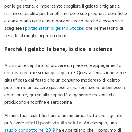
per le gelaterie, è importante scegliere il gelato artigianale
italiano di qualità per beneficiare delle sue proprietà benefiche
e consumarlo nelle giuste porzioni: ecco perché è essenziale
scegliere i
porzionatori di gelato Stöckel
che permettono di
servirlo al meglio ai propri clienti.
Perché il gelato fa bene, lo dice la scienza
A chi non è capitato di provare un piacevole appagamento
emotivo mentre si mangia il gelato? Questa sensazione viene
giustificata dal fatto che un consumo moderato di gelato
può fornire un piacere gustoso e una sensazione di benessere
emozionale, grazie alla capacità di generare reazioni che
producono endorfine e serotonina.
Alcuni studi scientifici hanno anche dimostrato che il gelato
può avere
effetti positivi sulla salute.
Ad esempio, uno
studio condotto nel 2019
ha evidenziato che il consumo di