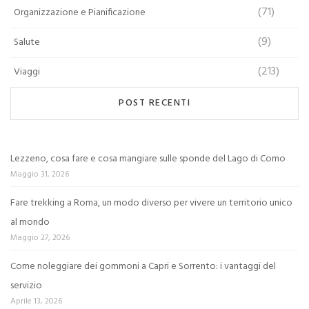
(71)
Organizzazione e Pianificazione
(9)
Salute
(213)
Viaggi
POST RECENTI
Lezzeno, cosa fare e cosa mangiare sulle sponde del Lago di Como
Maggio 31, 2026
Fare trekking a Roma, un modo diverso per vivere un territorio unico
al mondo
Maggio 27, 2026
Come noleggiare dei gommoni a Capri e Sorrento: i vantaggi del
servizio
Aprile 13, 2026