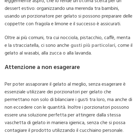
leggermente aspro, che lo rende un’ottima scelta per un
dessert estivo: organizzando una merenda tra bambini,
usando un porzionatore per gelato si possono preparare delle
coppette con fragola e limone e il successo è assicurati.
Oltre ai più comuni, tra cui nocciola, pistacchio, caffè, menta
e la stracciatella, ci sono anche
gusti più particolari
, come il
gelato al wasabi, alla zucca o alla lavanda.
Attenzione a non esagerare
Per poter assaporare il gelato al meglio, senza esagerare è
essenziale utilizzare dei porzionatori per gelato che
permettano non solo di bilanciare i gusti tra loro, ma anche di
non eccedere con le quantità. Inoltre i porzionatori possono
essere una soluzione perfetta per attingere dalla stessa
vaschetta di gelato in maniera igienica, senza che si possa
contagiare il prodotto utilizzando il cucchiaino personale.