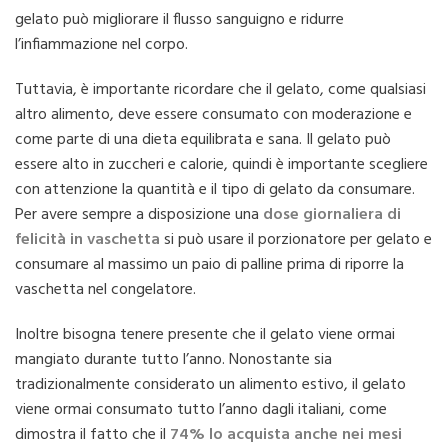
gelato può migliorare il flusso sanguigno e ridurre
l’infiammazione nel corpo.
Tuttavia, è importante ricordare che il gelato, come qualsiasi
altro alimento, deve essere consumato con moderazione e
come parte di una dieta equilibrata e sana. Il gelato può
essere alto in zuccheri e calorie, quindi è importante scegliere
con attenzione la quantità e il tipo di gelato da consumare.
Per avere sempre a disposizione una
dose giornaliera di
felicità in vaschetta
si può usare il porzionatore per gelato e
consumare al massimo un paio di palline prima di riporre la
vaschetta nel congelatore.
Inoltre bisogna tenere presente che il gelato viene ormai
mangiato durante tutto l’anno. Nonostante sia
tradizionalmente considerato un alimento estivo, il gelato
viene ormai consumato tutto l’anno dagli italiani, come
dimostra il fatto che il
74% lo acquista anche nei mesi