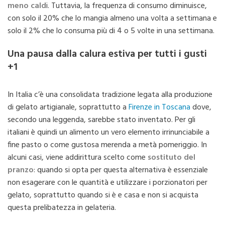
meno cald
i. Tuttavia, la frequenza di consumo diminuisce,
con solo il 20% che lo mangia almeno una volta a settimana e
solo il 2% che lo consuma più di 4 o 5 volte in una settimana.
Una pausa dalla calura estiva per tutti i gusti
+1
In Italia c’è una consolidata tradizione legata alla produzione
di gelato artigianale, soprattutto a
Firenze in Toscana
dove,
secondo una leggenda, sarebbe stato inventato. Per gli
italiani è quindi un alimento un vero elemento irrinunciabile a
fine pasto o come gustosa merenda a metà pomeriggio. In
alcuni casi, viene addirittura scelto come
sostituto del
pranzo
: quando si opta per questa alternativa è essenziale
non esagerare con le quantità e utilizzare i porzionatori per
gelato, soprattutto quando si è e casa e non si acquista
questa prelibatezza in gelateria.