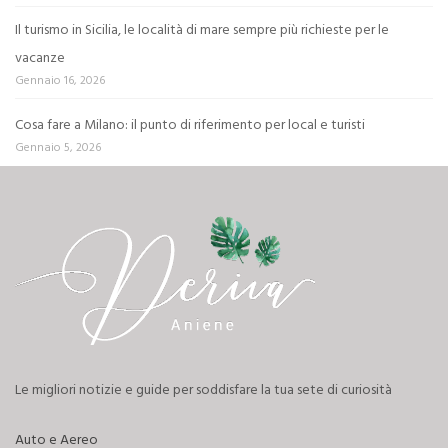
Il turismo in Sicilia, le località di mare sempre più richieste per le
vacanze
Gennaio 16, 2026
Cosa fare a Milano: il punto di riferimento per local e turisti
Gennaio 5, 2026
Le migliori notizie e guide per soddisfare la tua sete di curiosità
Auto e Aereo