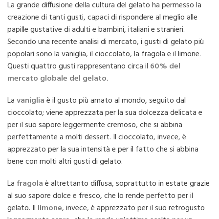
La grande diffusione della cultura del gelato ha permesso la
creazione di tanti gusti, capaci di rispondere al meglio alle
papille gustative di adulti e bambini, italiani e stranieri.
Secondo una recente analisi di mercato, i gusti di gelato più
popolari sono la vaniglia, il cioccolato, la fragola e il limone.
Questi quattro gusti rappresentano circa il
60% del
mercato globale del gelato
.
La
vaniglia
è il gusto più amato al mondo, seguito dal
cioccolato; viene apprezzata per la sua dolcezza delicata e
per il suo sapore leggermente cremoso, che si abbina
perfettamente a molti dessert. Il cioccolato, invece, è
apprezzato per la sua intensità e per il fatto che si abbina
bene con molti altri gusti di gelato.
La
fragola
è altrettanto diffusa, soprattutto in estate grazie
al suo sapore dolce e fresco, che lo rende perfetto per il
gelato. Il
limone
, invece, è apprezzato per il suo retrogusto