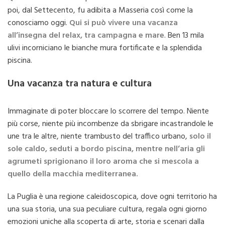
poi, dal Settecento, fu adibita a Masseria così come la
conosciamo oggi.
Qui si può vivere una vacanza
all’insegna del relax, tra campagna e mare
. Ben 13 mila
ulivi incorniciano le bianche mura fortificate e la splendida
piscina.
Una vacanza tra natura e cultura
Immaginate di poter bloccare lo scorrere del tempo. Niente
più corse, niente più incombenze da sbrigare incastrandole le
une tra le altre, niente trambusto del traffico urbano,
solo il
sole caldo, seduti a bordo piscina, mentre nell’aria gli
agrumeti sprigionano il loro aroma che si mescola a
quello della macchia mediterranea.
La Puglia è una regione caleidoscopica, dove ogni territorio ha
una sua storia, una sua peculiare cultura, regala ogni giorno
emozioni uniche alla scoperta di arte, storia e scenari dalla