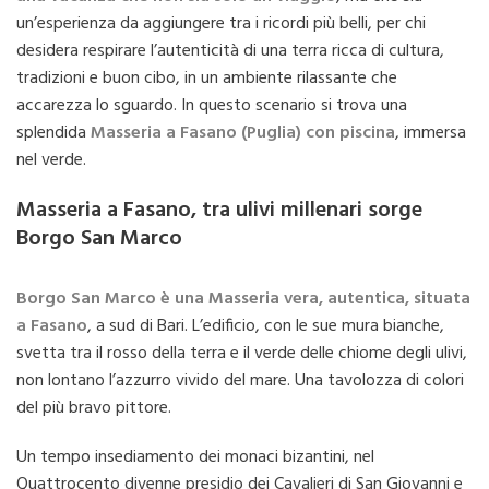
un’esperienza da aggiungere tra i ricordi più belli, per chi
desidera respirare l’autenticità di una terra ricca di cultura,
tradizioni e buon cibo, in un ambiente rilassante che
accarezza lo sguardo. In questo scenario si trova una
splendida
Masseria a Fasano (Puglia) con piscina
, immersa
nel verde.
Masseria a Fasano, tra ulivi millenari sorge
Borgo San Marco
Borgo San Marco è una Masseria vera, autentica, situata
a Fasano
, a sud di Bari. L’edificio, con le sue mura bianche,
svetta tra il rosso della terra e il verde delle chiome degli ulivi,
non lontano l’azzurro vivido del mare. Una tavolozza di colori
del più bravo pittore.
Un tempo insediamento dei monaci bizantini, nel
Quattrocento divenne presidio dei Cavalieri di San Giovanni e