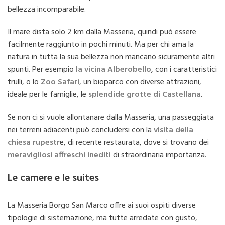
bellezza incomparabile.
Il mare dista solo 2 km dalla Masseria, quindi può essere
facilmente raggiunto in pochi minuti. Ma per chi ama la
natura in tutta la sua bellezza non mancano sicuramente altri
spunti. Per esempio
la vicina Alberobello
, con i caratteristici
trulli, o lo
Zoo Safari
, un bioparco con diverse attrazioni,
ideale per le famiglie, le
splendide grotte di Castellana
.
Se non ci si vuole allontanare dalla Masseria, una passeggiata
nei terreni adiacenti può concludersi con la
visita della
chiesa rupestr
e, di recente restaurata, dove si trovano dei
meravigliosi affreschi inediti
di straordinaria importanza.
Le camere e le suites
La Masseria Borgo San Marco offre ai suoi ospiti diverse
tipologie di sistemazione, ma tutte arredate con gusto,