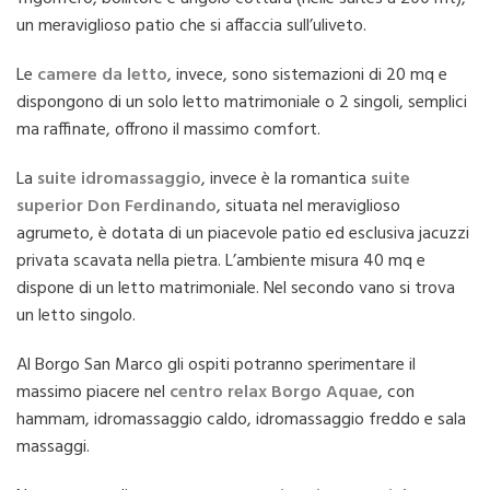
un meraviglioso patio che si affaccia sull’uliveto.
Le
camere da letto
, invece, sono sistemazioni di 20 mq e
dispongono di un solo letto matrimoniale o 2 singoli, semplici
ma raffinate, offrono il massimo comfort.
La
suite idromassaggio
, invece è la romantica
suite
superior Don Ferdinando
, situata nel meraviglioso
agrumeto, è dotata di un piacevole patio ed esclusiva jacuzzi
privata scavata nella pietra. L’ambiente misura 40 mq e
dispone di un letto matrimoniale. Nel secondo vano si trova
un letto singolo.
Al Borgo San Marco gli ospiti potranno sperimentare il
massimo piacere nel
centro relax Borgo Aquae
, con
hammam, idromassaggio caldo, idromassaggio freddo e sala
massaggi.