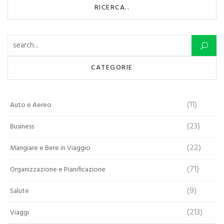
RICERCA..
Ricerca per:
CATEGORIE
(11)
Auto e Aereo
(23)
Business
(22)
Mangiare e Bere in Viaggio
(71)
Organizzazione e Pianificazione
(9)
Salute
(213)
Viaggi