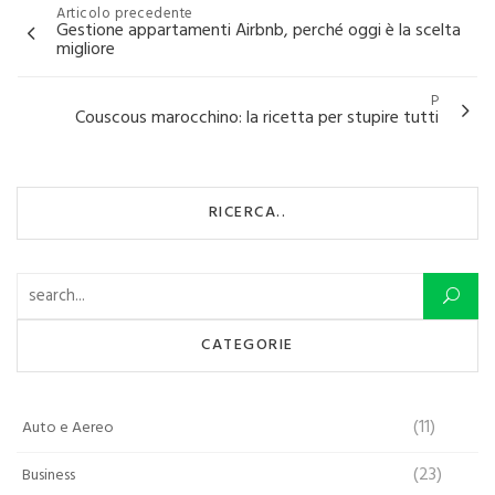
Navigazione
Articolo precedente
Gestione appartamenti Airbnb, perché oggi è la scelta
articoli
migliore
P
Couscous marocchino: la ricetta per stupire tutti
RICERCA..
Ricerca per:
CATEGORIE
(11)
Auto e Aereo
(23)
Business