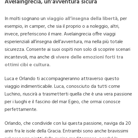
Avelaingrecia, un’avventura sicura
In molti sognano un
viaggio all’insegna della libertà
, per
esempio, in camper, che sia il proprio o a noleggio, altri,
invece, preferiscono il mare. Avelaingrecia offre viaggi
esperienziali all’insegna dell’avventura, ma nella più totale
sicurezza. Consente ai suoi ospiti non solo di scoprire scenari
incantevoli, ma anche di
vivere delle emozioni forti tra
ottimi cibi e cultura.
Luca e Orlando ti accompagneranno attraverso questo
viaggio indimenticabile. Luca, conosciuto da tutti come
Luchino, riuscirà a trasmetterti quella che è una vera passione
per i luoghi e il fascino del mar Egeo, che ormai conosce
perfettamente.
Orlando, che condivide con lui questa passione, naviga da 20
anni fra le isole della Gracia. Entrambi sono anche bravissimi