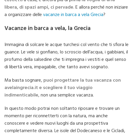
libera, di spazi ampi, ci pervade
. E allora perché non iniziare
a organizzare delle
vacanze in barca a vela Grecia
?
Vacanze in barca a vela, la Grecia
Immagina di solcare le acque turchesi col vento che ti sfiora le
guance. Le vele si gonfiano, lo scroscio dell’acqua, i gabbiani, il
profumo della salsedine che ti impregna i vestiti e quel senso
di libertà vera, impagabile, che tanto avevi sognato.
Ma basta sognare,
puoi progettare la tua vacanza con
avelaingrecia.it e scegliere il tuo viaggio
indimenticabile
, non una semplice vacanza.
In questo modo potrai non soltanto riposare e trovare un
momento per riconnetterti con la natura, ma anche
conoscere e vedere nuovi luoghi da una prospettiva
completamente diversa. Le isole del Dodecaneso e le Cicladi,