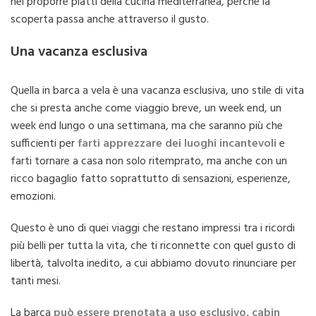
nel proporre piatti della cucina mediterranea, perché la
scoperta passa anche attraverso il gusto.
Una vacanza esclusiva
Quella in barca a vela è una vacanza esclusiva, uno stile di vita
che si presta anche come viaggio breve, un week end, un
week end lungo o una settimana, ma che saranno più che
sufficienti per
farti apprezzare dei luoghi incantevoli
e
farti tornare a casa non solo ritemprato, ma anche con un
ricco bagaglio fatto soprattutto di sensazioni, esperienze,
emozioni.
Questo è uno di quei viaggi che restano impressi tra i ricordi
più belli per tutta la vita, che ti riconnette con quel gusto di
libertà, talvolta inedito, a cui abbiamo dovuto rinunciare per
tanti mesi.
La barca
può essere prenotata a uso esclusivo, cabin