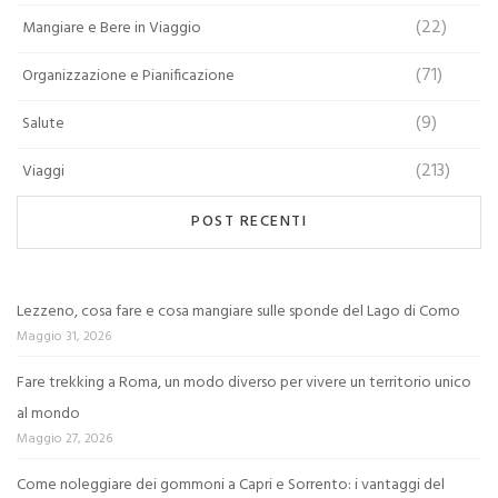
(22)
Mangiare e Bere in Viaggio
(71)
Organizzazione e Pianificazione
(9)
Salute
(213)
Viaggi
POST RECENTI
Lezzeno, cosa fare e cosa mangiare sulle sponde del Lago di Como
Maggio 31, 2026
Fare trekking a Roma, un modo diverso per vivere un territorio unico
al mondo
Maggio 27, 2026
Come noleggiare dei gommoni a Capri e Sorrento: i vantaggi del