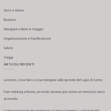
Auto e Aereo
Business
Mangiare e Bere in Viaggio
Organizzazione e Pianificazione
Salute
Viaggi
ARTICOLI RECENTI
Lezzeno, cosa fare e cosa mangiare sulle sponde del Lago di Como
Fare trekking a Roma, un modo diverso per vivere un territorio unico
al mondo
Come noleggiare dei gommoni a Capri e Sorrento: i vantaggi del