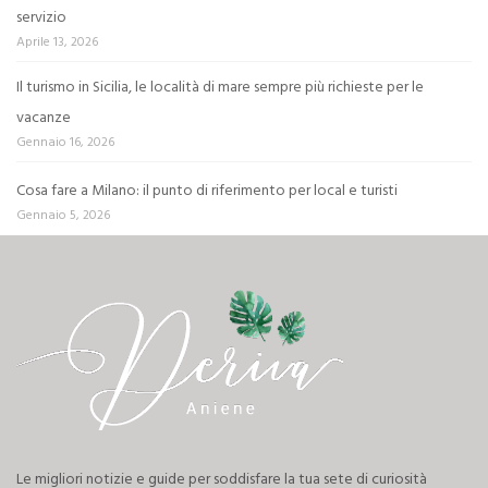
servizio
Aprile 13, 2026
Il turismo in Sicilia, le località di mare sempre più richieste per le
vacanze
Gennaio 16, 2026
Cosa fare a Milano: il punto di riferimento per local e turisti
Gennaio 5, 2026
Le migliori notizie e guide per soddisfare la tua sete di curiosità