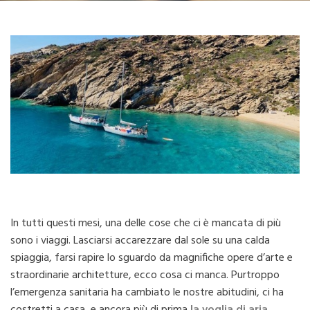
In tutti questi mesi, una delle cose che ci è mancata di più
sono i viaggi. Lasciarsi accarezzare dal sole su una calda
spiaggia, farsi rapire lo sguardo da magnifiche opere d’arte e
straordinarie architetture, ecco cosa ci manca. Purtroppo
l’emergenza sanitaria ha cambiato le nostre abitudini, ci ha
costretti a casa, e ancora più di prima
la voglia di aria