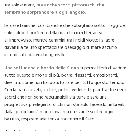
tra sole e mare,
ma anche scorci pittoreschi che
sembrano sorprendere a ogni angolo.
Le case bianche, così bianche che abbagliano sotto i raggi del
sole caldo. Il profumo della macchia mediterranea
all’improvviso, mentre cammini tra i ripidi viottoli si apre
davanti a te uno spettacolare paesaggio di mare azzurro
incorniciato dai vila bouganville.
Una settimana a bordo della Siona
ti permetterà di vedere
tutto questo e molto di più, potrai rilassarti, emozionarti,
divertiti, come non hai potuto fare per tutto questo tempo.
Con la barca a vela, inoltre, potrai vedere degli anfratti e degli
scorci che non sono raggiungibili via terra e sarà una
prospettiva privilegiata, di chi non sta solo facendo un break
dalla quotidianità monotona, ma che vuole sentire ogni
battito, respirare aria senza trattenere il fiato.