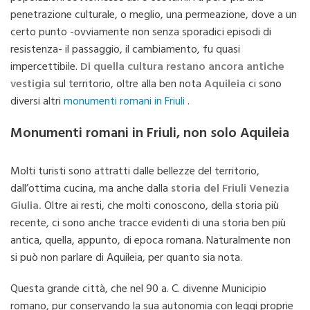
penetrazione culturale, o meglio, una permeazione, dove a un
certo punto -ovviamente non senza sporadici episodi di
resistenza- il passaggio, il cambiamento, fu quasi
impercettibile.
Di quella cultura restano ancora antiche
vestigia
sul territorio, oltre alla ben nota
Aquileia
ci sono
diversi altri
monumenti romani in Friuli
.
Monumenti romani in Friuli, non solo Aquileia
Molti turisti sono attratti dalle bellezze del territorio,
dall’ottima cucina, ma anche dalla
storia del Friuli Venezia
Giulia.
Oltre ai resti, che molti conoscono, della storia più
recente, ci sono anche tracce evidenti di una storia ben più
antica, quella, appunto, di epoca romana. Naturalmente non
si può non parlare di Aquileia, per quanto sia nota.
Questa grande città, che nel 90 a. C. divenne Municipio
romano, pur conservando la sua autonomia con leggi proprie