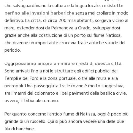
che salvaguardavano la cultura e la lingua locale,
resistette
perfino alle invasioni barbariche
senza mai crollare in modo
definitivo. La città, di circa 200 mila abitanti, sorgeva vicino al
mare, estendendosi da Palmanova a Grado, sviluppandosi
grazie anche alla costruzione di un porto sul fiume Natissa,
che divenne un importante crocevia tra le antiche strade del
periodo.
Oggi
possiamo ancora ammirare i resti di questa città
.
Sono arrivati ​​​​​​fino a noi le strutture egli edifici pubblici dei
Templi e del Foro e la zona portuale, oltre alle mura e alla
necropoli. Una passeggiata tra le rovine è molto suggestiva,
tra i marmi del colonnato e i bei pavimenti della basilica civile,
ovvero, il tribunale romano.
Per quanto concerne l’antico fiume di Natissa, oggi è poco più
grande di un ruscello. Qui si può ancora vedere una delle due
fila di banchine.