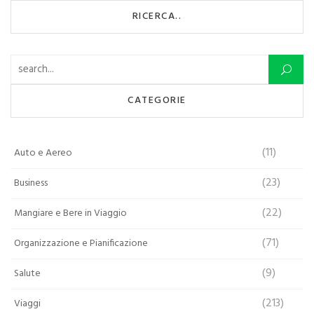
RICERCA..
Ricerca per:
CATEGORIE
(11)
Auto e Aereo
(23)
Business
(22)
Mangiare e Bere in Viaggio
(71)
Organizzazione e Pianificazione
(9)
Salute
(213)
Viaggi