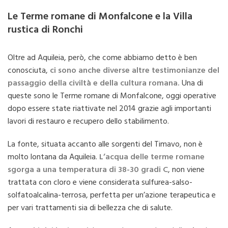
Le Terme romane di Monfalcone e la Villa
rustica di Ronchi
Oltre ad Aquileia, però, che come abbiamo detto è ben
conosciuta,
ci sono anche diverse altre testimonianze del
passaggio della civiltà e della cultura romana.
Una di
queste sono le Terme romane di Monfalcone, oggi operative
dopo essere state riattivate nel 2014 grazie agli importanti
lavori di restauro e recupero dello stabilimento.
La fonte, situata accanto alle sorgenti del Timavo, non è
molto lontana da Aquileia.
L’acqua delle terme romane
sgorga a una temperatura di 38-30 gradi C
, non viene
trattata con cloro e viene considerata sulfurea-salso-
solfatoalcalina-terrosa, perfetta per un’azione terapeutica e
per vari trattamenti sia di bellezza che di salute.