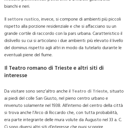
bianchi e neri.
Il
settore rustico
, invece, si compone di ambienti più piccoli
rispetto alla porzione residenziale e che si affacciano su un
grande cortile di raccordo con la pars urbana. Caratteristico il
dislivello su cui si articolano i due ambienti: più elevato il livello
del dominus rispetto agli altri in modo da tutelarlo durante le
eventuali piene del fiume.
Il Teatro romano di Trieste e altri siti di
interesse
Da visitare sono senz’altro anche il
Teatro di Trieste
, situato
ai piedi del colle San Giusto, nel pieno centro urbano e
rinvenuto solamente nel 1938. All’interno del centro della città
si trova anche l’Arco di Riccardo che, con tutta probabilità,
era parte integrante delle mura volute da Augusto nel 33 a. C.
Ci sono diversi altri siti d’interesse che puoi scoprire