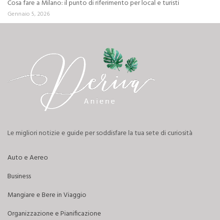
Cosa fare a Milano: il punto di riferimento per local e turisti
Gennaio 5, 2026
Le migliori notizie e guide per soddisfare la tua sete di curiosità
Auto e Aereo
Business
Mangiare e Bere in Viaggio
Organizzazione e Pianificazione