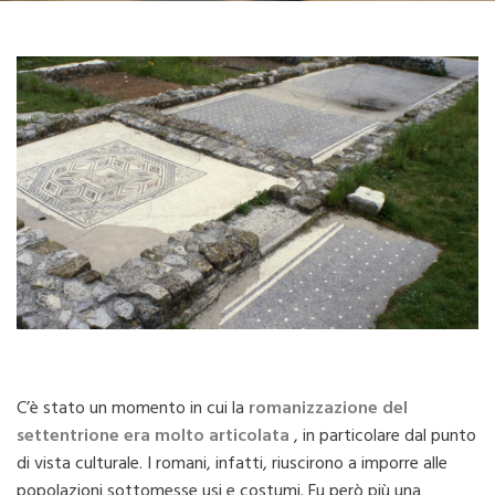
C’è stato un momento in cui la
romanizzazione del
settentrione era molto articolata
, in particolare dal punto
di vista culturale. I romani, infatti, riuscirono a imporre alle
popolazioni sottomesse usi e costumi. Fu però più una