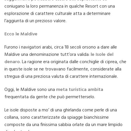
coniugano la loro permanenza in qualche Resort con una
esplorazione di carattere culturale atta a determinare
l’aggiunta di un prezioso valore.
Ecco le Maldive
Furono i navigatori arabi, circa 18 secoli orsono a dare alle
Maldive una denominazione tutt’ora valida:
le Isole del
denaro
. La ragione era originata dalle conchiglie di ciprea, che
in queste isole se ne trovavano facilmente, considerate alla
stregua di una preziosa valuta di carattere internazionale.
Oggi, le Maldive sono una
meta turistica ambita
frequentata da gente che può permetterselo.
Le isole disposte a mo’ di una ghirlanda come perle di una
collana, sono caratterizzate da spiagge bianchissime
composte da una finissima sabbia orlate da un mare limpido