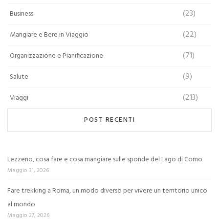
(23)
Business
(22)
Mangiare e Bere in Viaggio
(71)
Organizzazione e Pianificazione
(9)
Salute
(213)
Viaggi
POST RECENTI
Lezzeno, cosa fare e cosa mangiare sulle sponde del Lago di Como
Maggio 31, 2026
Fare trekking a Roma, un modo diverso per vivere un territorio unico
al mondo
Maggio 27, 2026