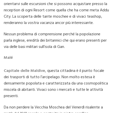
orientarvi sulle escursioni che si possono acquistare presso la
reception di ogni Resort come quella che ha come meta Addu
City. La scoperta delle tante moschee e di vivaci teashop,
renderanno la vostra vacanza ancor più interessante.
Nessun problema di comprensione perché la popolazione
parla inglese, eredità dei britannici che qui erano presenti per
via delle basi militari sull’isola di Gan.
Malé
Capitale delle Maldive
, questa cittadina è il punto focale
dei trasporti di tutto l’arcipelago. Non molto estesa è
densamente popolata e caratterizzata da una cosmopolitica
miscela di abitanti. Vivaci sono i mercati e tutte le attività
presenti.
Da non perdere la Vecchia Moschea del Venerdì risalente a