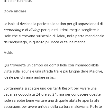
di color turchese.
Dove andare
Le isole si rivelano la perfetta location per gli appassionati di
snorkeling
e di
diving
: per questi ultimi, meglio scegliere le
isole che si trovano sull’atollo di Addu, nella parte meridionale
dell’arcipelago, in quanto più ricca di fauna marina.
Addu
Qui troverete un campo da golf 9 hole con impareggiabile
vista sulla laguna e una strada tra le più lunghe delle Maldive,
ideale per chi ama andare in bici.
Solitamente si sceglie uno dei tanti Resort per vivere una
vacanza coccolata 24 ore su 24, ma per conoscere queste
isole sarebbe bene visitare una di quelle abitate aperta alle
escursioni, per avere un’idea della cultura maldiviana. Potete