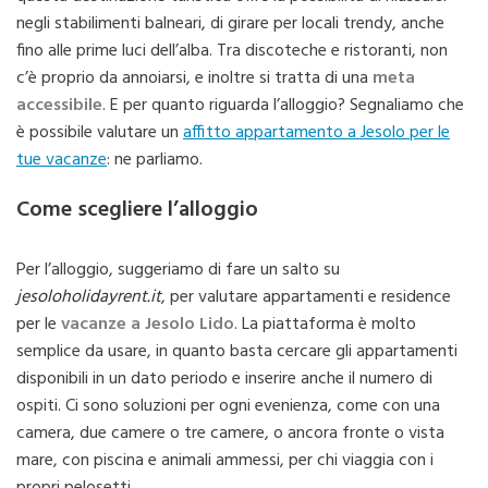
negli stabilimenti balneari, di girare per locali trendy, anche
fino alle prime luci dell’alba. Tra discoteche e ristoranti, non
c’è proprio da annoiarsi, e inoltre si tratta di una
meta
accessibile
. E per quanto riguarda l’alloggio? Segnaliamo che
è possibile valutare un
affitto appartamento a Jesolo per le
tue vacanze
: ne parliamo.
Come scegliere l’alloggio
Per l’alloggio, suggeriamo di fare un salto su
jesoloholidayrent.it
, per valutare appartamenti e residence
per le
vacanze a Jesolo Lido
. La piattaforma è molto
semplice da usare, in quanto basta cercare gli appartamenti
disponibili in un dato periodo e inserire anche il numero di
ospiti. Ci sono soluzioni per ogni evenienza, come con una
camera, due camere o tre camere, o ancora fronte o vista
mare, con piscina e animali ammessi, per chi viaggia con i