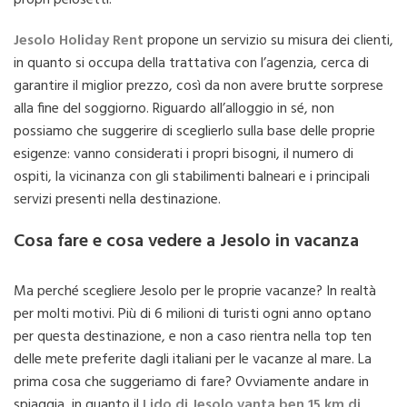
propri pelosetti.
Jesolo Holiday Rent
propone un servizio su misura dei clienti,
in quanto si occupa della trattativa con l’agenzia, cerca di
garantire il miglior prezzo, così da non avere brutte sorprese
alla fine del soggiorno. Riguardo all’alloggio in sé, non
possiamo che suggerire di sceglierlo sulla base delle proprie
esigenze: vanno considerati i propri bisogni, il numero di
ospiti, la vicinanza con gli stabilimenti balneari e i principali
servizi presenti nella destinazione.
Cosa fare e cosa vedere a Jesolo in vacanza
Ma perché scegliere Jesolo per le proprie vacanze? In realtà
per molti motivi. Più di 6 milioni di turisti ogni anno optano
per questa destinazione, e non a caso rientra nella top ten
delle mete preferite dagli italiani per le vacanze al mare. La
prima cosa che suggeriamo di fare? Ovviamente andare in
spiaggia, in quanto il
Lido di Jesolo vanta ben 15 km di