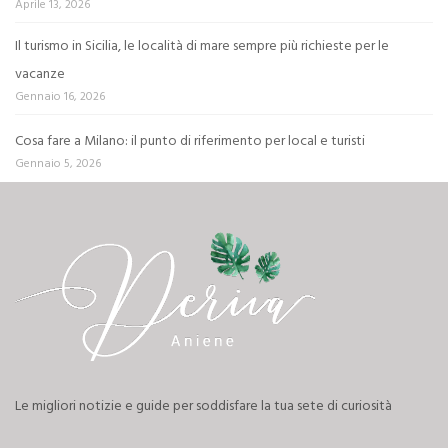
Aprile 13, 2026
Il turismo in Sicilia, le località di mare sempre più richieste per le
vacanze
Gennaio 16, 2026
Cosa fare a Milano: il punto di riferimento per local e turisti
Gennaio 5, 2026
Le migliori notizie e guide per soddisfare la tua sete di curiosità