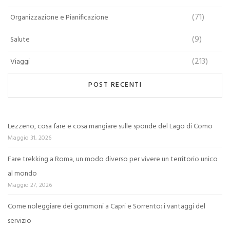
(71)
Organizzazione e Pianificazione
(9)
Salute
(213)
Viaggi
POST RECENTI
Lezzeno, cosa fare e cosa mangiare sulle sponde del Lago di Como
Maggio 31, 2026
Fare trekking a Roma, un modo diverso per vivere un territorio unico
al mondo
Maggio 27, 2026
Come noleggiare dei gommoni a Capri e Sorrento: i vantaggi del
servizio