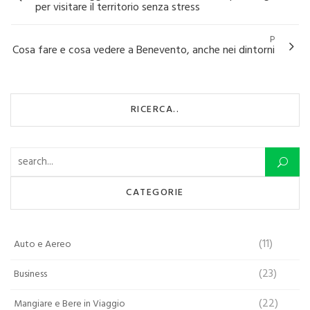
articoli
per visitare il territorio senza stress
P
Cosa fare e cosa vedere a Benevento, anche nei dintorni
RICERCA..
Ricerca per:
CATEGORIE
(11)
Auto e Aereo
(23)
Business
(22)
Mangiare e Bere in Viaggio