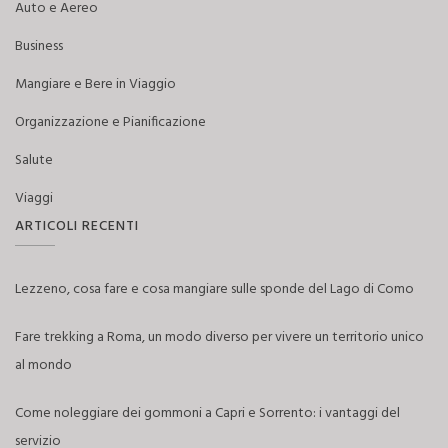
Auto e Aereo
Business
Mangiare e Bere in Viaggio
Organizzazione e Pianificazione
Salute
Viaggi
ARTICOLI RECENTI
Lezzeno, cosa fare e cosa mangiare sulle sponde del Lago di Como
Fare trekking a Roma, un modo diverso per vivere un territorio unico
al mondo
Come noleggiare dei gommoni a Capri e Sorrento: i vantaggi del
servizio