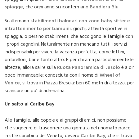
spiagge
, che ogni anno si riconfermano
Bandiera Blu
.
Si alternano
stabilimenti balneari con zone baby sitter e
intrattenimento per bambini
, giochi, attività sportive in
spiaggia, o persino stabilimenti che accolgono le famiglie con
i propri cagnolini. Naturalmente non mancano tutti i servizi
indispensabili per vivere la vacanza perfetta, come lettini,
ombrelloni, bar e tanto altro. E per chi ama particolarmente le
altezze, allora salire sulla
Ruota Panoramica di Jesolo
è a dir
poco immancabile: conosciuta con il nome di
Wheel of
Venice
, si trova in Piazza Brescia: ben 60 metri di altezza, per
scaricare un po’ di adrenalina.
Un salto al Caribe Bay
Alle famiglie, alle coppie e ai gruppi di amici, non possiamo
che suggerire di trascorrere una giornata nel rinomato parco
in stile caraibico del Veneto, ovvero
Caribe Bay
, che si trova