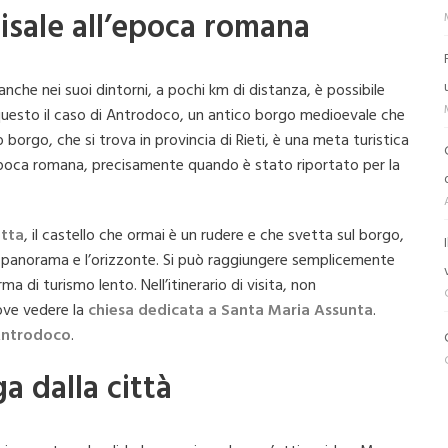
isale all’epoca romana
nche nei suoi dintorni, a pochi km di distanza, è possibile
 questo il caso di Antrodoco, un antico borgo medioevale che
 borgo, che si trova in provincia di Rieti, è una meta turistica
l’epoca romana, precisamente quando è stato riportato per la
tta
, il castello che ormai è un rudere e che svetta sul borgo,
il panorama e l’orizzonte. Si può raggiungere semplicemente
 di turismo lento. Nell’itinerario di visita, non
ove vedere la
chiesa dedicata a Santa Maria Assunta
.
Antrodoco
.
a dalla città