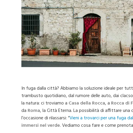
In fuga dalla città? Abbiamo la soluzione ideale per tutti
trambusto quotidiano, dal rumore delle auto, dai clacson
la natura: ci troviamo a
Casa della Rocca
, a
Rocca di 
da
Roma
, la Città Eterna. La possibilità di affittare u
l’occasione di rilassarsi: “
Vieni a trovarci per una fuga dal
immersi nel verde
. Vediamo cosa fare e come prenota