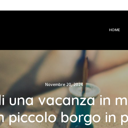
HOME
Posted
Novembre 20, 2024
on
di una vacanza in 
n piccolo borgo in p