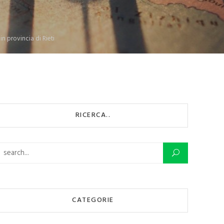
n provincia di Rieti
RICERCA..
Ricerca per:
CATEGORIE