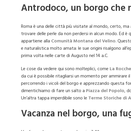
Antrodoco, un borgo che r
Roma è una delle città più visitate al mondo, certo, ma a
trovare delle perle da non perdersi in alcun modo. Ed è
appartiene alla
Comunità Montana del Velino
. Questo
e naturalistica molto amata: le sue origini risalgono al
prima volta nelle carte di Augusto nel 14 a.C.
Le cose da vedere qui sono molteplici, come
La Rocche
da cui è possibile ritagliarsi un momento per ammirare 
percorrendo i vicoli del borgo e apprezzando questa forma
dimentichiamo di fare un salto a
Piazza del Popolo
, d
Un’altra tappa imperdibile sono le
Terme Storiche di 
Vacanza nel borgo, una fug