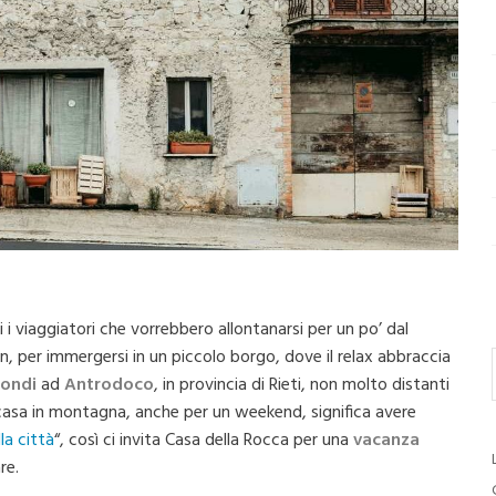
 i viaggiatori che vorrebbero allontanarsi per un po’ dal
, per immergersi in un piccolo borgo, dove il relax abbraccia
Fondi
ad
Antrodoco
, in provincia di Rieti, non molto distanti
na casa in montagna, anche per un weekend, significa avere
la città
“, così ci invita Casa della Rocca per una
vacanza
re.