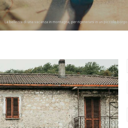
La bellezza di una vacanza in montagna, per rigenerarsi in un piccolo borgo i