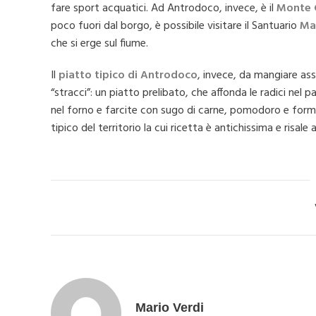
fare sport acquatici. Ad Antrodoco, invece, è il
Monte 
poco fuori dal borgo, è possibile visitare il Santuario
Ma
che si erge sul fiume.
Il
piatto tipico di Antrodoco
, invece, da mangiare as
“stracci”: un piatto prelibato, che affonda le radici nel
nel forno e farcite con sugo di carne, pomodoro e form
tipico del territorio la cui ricetta è antichissima e risal
Ca
Mario Verdi