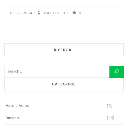
DIC 29, 2024
MARIO VERDI
0
RICERCA..
Ricerca per:
CATEGORIE
(11)
Auto e Aereo
(23)
Business