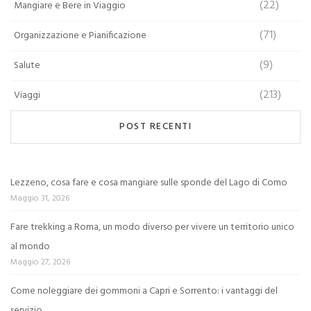
(22)
Mangiare e Bere in Viaggio
(71)
Organizzazione e Pianificazione
(9)
Salute
(213)
Viaggi
POST RECENTI
Lezzeno, cosa fare e cosa mangiare sulle sponde del Lago di Como
Maggio 31, 2026
Fare trekking a Roma, un modo diverso per vivere un territorio unico
al mondo
Maggio 27, 2026
Come noleggiare dei gommoni a Capri e Sorrento: i vantaggi del
servizio