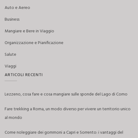
Auto e Aereo
Business
Mangiare e Bere in Viaggio
Organizzazione e Pianificazione
Salute
Viaggi
ARTICOLI RECENTI
Lezzeno, cosa fare e cosa mangiare sulle sponde del Lago di Como
Fare trekking a Roma, un modo diverso per vivere un territorio unico
al mondo
Come noleggiare dei gommoni a Capri e Sorrento: i vantaggi del