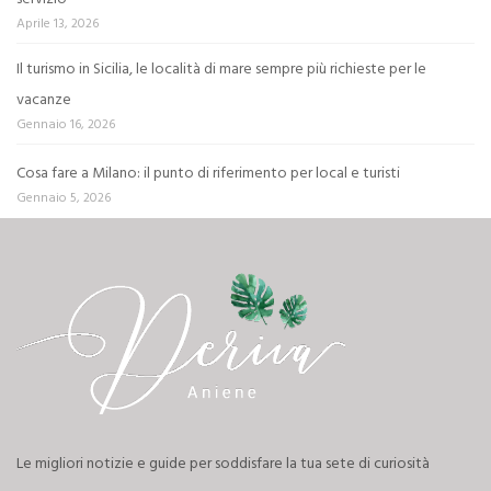
Aprile 13, 2026
Il turismo in Sicilia, le località di mare sempre più richieste per le
vacanze
Gennaio 16, 2026
Cosa fare a Milano: il punto di riferimento per local e turisti
Gennaio 5, 2026
Le migliori notizie e guide per soddisfare la tua sete di curiosità