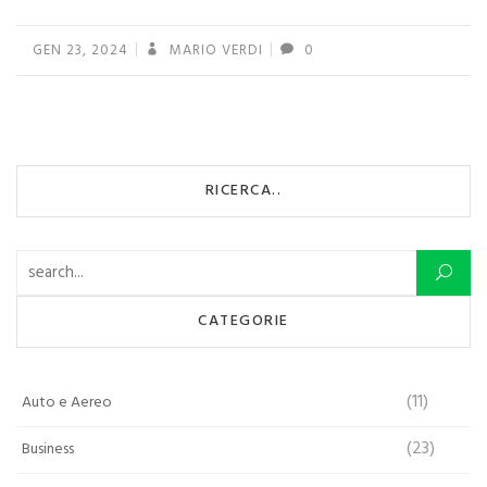
GEN 23, 2024
MARIO VERDI
0
RICERCA..
Ricerca per:
CATEGORIE
(11)
Auto e Aereo
(23)
Business