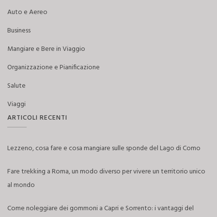
Auto e Aereo
Business
Mangiare e Bere in Viaggio
Organizzazione e Pianificazione
Salute
Viaggi
ARTICOLI RECENTI
Lezzeno, cosa fare e cosa mangiare sulle sponde del Lago di Como
Fare trekking a Roma, un modo diverso per vivere un territorio unico
al mondo
Come noleggiare dei gommoni a Capri e Sorrento: i vantaggi del