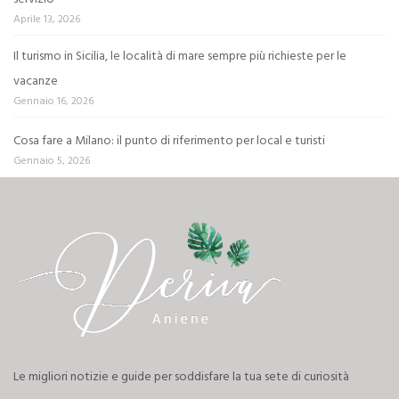
Aprile 13, 2026
Il turismo in Sicilia, le località di mare sempre più richieste per le
vacanze
Gennaio 16, 2026
Cosa fare a Milano: il punto di riferimento per local e turisti
Gennaio 5, 2026
Le migliori notizie e guide per soddisfare la tua sete di curiosità