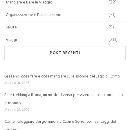
(22)
Mangiare e Bere in Viaggio
(71)
Organizzazione e Pianificazione
(9)
Salute
(213)
Viaggi
POST RECENTI
Lezzeno, cosa fare e cosa mangiare sulle sponde del Lago di Como
Maggio 31, 2026
Fare trekking a Roma, un modo diverso per vivere un territorio unico
al mondo
Maggio 27, 2026
Come noleggiare dei gommoni a Capri e Sorrento: i vantaggi del
servizio