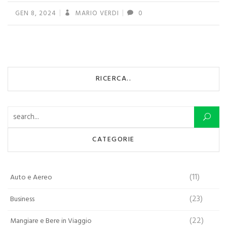
GEN 8, 2024
MARIO VERDI
0
RICERCA..
Ricerca per:
CATEGORIE
(11)
Auto e Aereo
(23)
Business
(22)
Mangiare e Bere in Viaggio