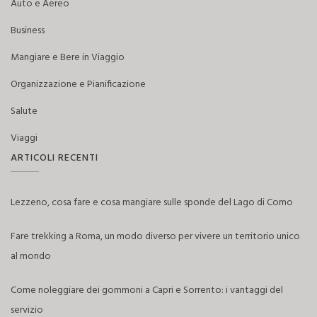
Auto e Aereo
Business
Mangiare e Bere in Viaggio
Organizzazione e Pianificazione
Salute
Viaggi
ARTICOLI RECENTI
Lezzeno, cosa fare e cosa mangiare sulle sponde del Lago di Como
Fare trekking a Roma, un modo diverso per vivere un territorio unico
al mondo
Come noleggiare dei gommoni a Capri e Sorrento: i vantaggi del
servizio