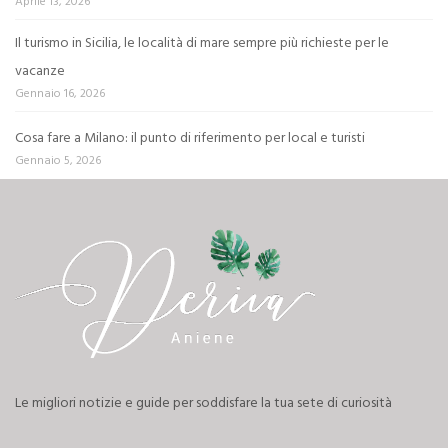
Aprile 13, 2026
Il turismo in Sicilia, le località di mare sempre più richieste per le
vacanze
Gennaio 16, 2026
Cosa fare a Milano: il punto di riferimento per local e turisti
Gennaio 5, 2026
Le migliori notizie e guide per soddisfare la tua sete di curiosità