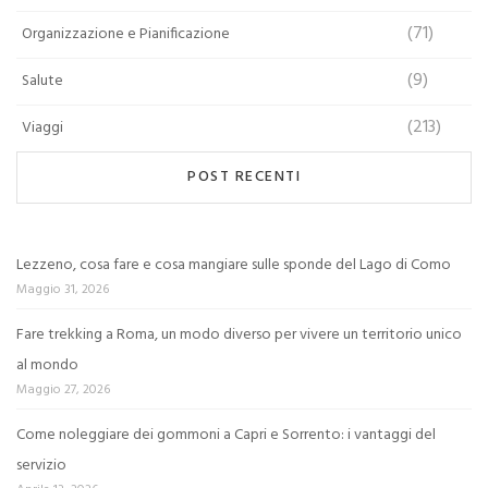
(71)
Organizzazione e Pianificazione
(9)
Salute
(213)
Viaggi
POST RECENTI
Lezzeno, cosa fare e cosa mangiare sulle sponde del Lago di Como
Maggio 31, 2026
Fare trekking a Roma, un modo diverso per vivere un territorio unico
al mondo
Maggio 27, 2026
Come noleggiare dei gommoni a Capri e Sorrento: i vantaggi del
servizio