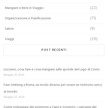
(22)
Mangiare e Bere in Viaggio
(71)
Organizzazione e Pianificazione
(9)
Salute
(213)
Viaggi
POST RECENTI
Lezzeno, cosa fare e cosa mangiare sulle sponde del Lago di Como
Maggio 31, 2026
Fare trekking a Roma, un modo diverso per vivere un territorio unico
al mondo
Maggio 27, 2026
Come noleggiare dei gommoni a Capri e Sorrento: i vantaggi del