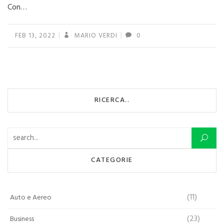
Con…
FEB 13, 2022
MARIO VERDI
0
RICERCA..
Ricerca per:
CATEGORIE
(11)
Auto e Aereo
(23)
Business