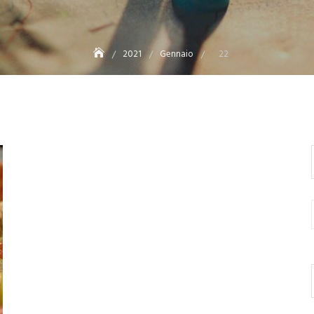
2021
Gennaio
22