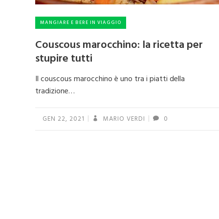
MANGIARE E BERE IN VIAGGIO
Couscous marocchino: la ricetta per
stupire tutti
Il couscous marocchino è uno tra i piatti della
tradizione…
GEN 22, 2021
MARIO VERDI
0