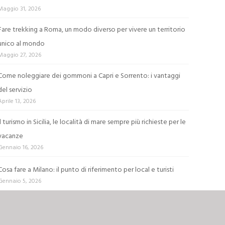
Maggio 31, 2026
Fare trekking a Roma, un modo diverso per vivere un territorio
unico al mondo
Maggio 27, 2026
Come noleggiare dei gommoni a Capri e Sorrento: i vantaggi
del servizio
Aprile 13, 2026
Il turismo in Sicilia, le località di mare sempre più richieste per le
vacanze
Gennaio 16, 2026
Cosa fare a Milano: il punto di riferimento per local e turisti
Gennaio 5, 2026