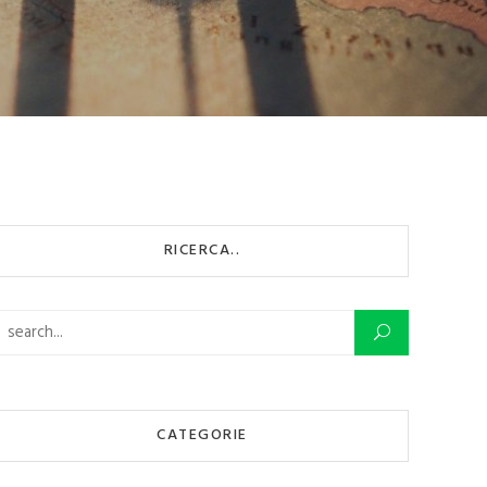
RICERCA..
Ricerca per:
CATEGORIE