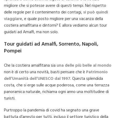
migliore che si potesse avere di questi tempi. Nel rispetto
delle regole per il contenimento dei contagi,
si può quindi
viaggiare
, e quale posto migliore per una vacanza della
costiera amalfitana e dintorni? E allora vediamo alcun tour
guidati ad Amalfi, ma non solo.
Tour guidati ad Amalfi, Sorrento, Napoli,
Pompei
Che la costiera amalfitana sia
una delle più belle al mondo
non è di certo una novità, basti pensare che è
Patrimonio
dell’Umanità dell’UNESCO dal 1997
. Questa splendida
costa, che si erge sulle acque poderosa, come una terrazza
panoramica naturale, richiama ogni anno una moltitudine di
turisti.
Purtroppo la pandemia di covid ha segnato una grave
battuta d’arresto per tutti, incluso il settore turistico della