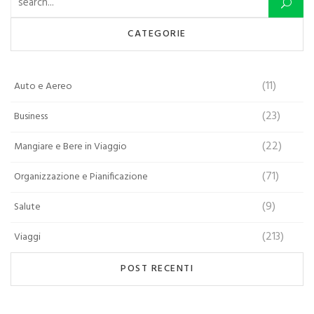
Ricerca per:
CATEGORIE
(11)
Auto e Aereo
(23)
Business
(22)
Mangiare e Bere in Viaggio
(71)
Organizzazione e Pianificazione
(9)
Salute
(213)
Viaggi
POST RECENTI