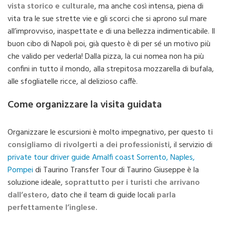
vista storico e culturale
, ma anche così intensa, piena di
vita tra le sue strette vie e gli scorci che si aprono sul mare
all’improvviso, inaspettate e di una bellezza indimenticabile. Il
buon cibo di Napoli poi, già questo è di per sé un motivo più
che valido per vederla! Dalla pizza, la cui nomea non ha più
confini in tutto il mondo, alla strepitosa mozzarella di bufala,
alle sfogliatelle ricce, al delizioso caffè.
Come organizzare la visita guidata
Organizzare le escursioni è molto impegnativo, per questo
ti
consigliamo di rivolgerti a dei professionisti
, il servizio di
private tour driver guide Amalfi coast Sorrento, Naples,
Pompei
di Taurino Transfer Tour di Taurino Giuseppe è la
soluzione ideale,
soprattutto per i turisti che arrivano
dall’estero
, dato che il team di guide locali
parla
perfettamente l’inglese.