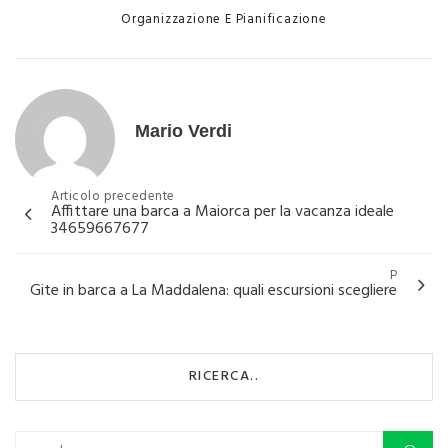
Categories
Organizzazione E Pianificazione
Mario Verdi
Navigazione
Articolo precedente
Affittare una barca a Maiorca per la vacanza ideale
articoli
34659667677
P
Gite in barca a La Maddalena: quali escursioni scegliere
RICERCA..