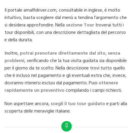
Il portale amalfidriver.com, consultabile in inglese, è molto
intuitivo, basta scegliere dal menù a tendina l’argomento che
si desidera approfondire. Nella
sezione Tour
troverai tutti i
tour disponibili, con una descrizione dettagliata del percorso
e della durata.
Inoltre,
potrai prenotare direttamente dal sito, senza
problemi
, verificando che la tua visita guidata sia disponibile
per il giorno da te scelto. Nella descrizione trovi tutto quello
che è incluso nel pagamento e gli eventuali extra che, invece,
dovranno ritenersi esclusi dal pagamento. Puoi
ottenere
rapidamente un preventivo
compilando i campi richiesti.
Non aspettare ancora,
scegli il tuo tour guidato
e parti alla
scoperta delle meraviglie italiane.