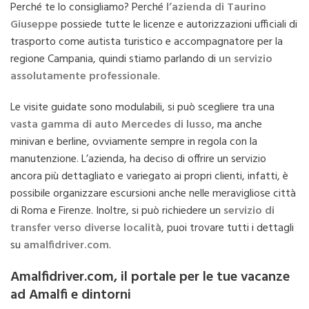
Perché te lo consigliamo? Perché
l’azienda di Taurino
Giuseppe
possiede tutte le licenze e autorizzazioni ufficiali di
trasporto come autista turistico e accompagnatore per la
regione Campania, quindi stiamo parlando di
un servizio
assolutamente professionale
.
Le visite guidate sono modulabili, si può scegliere tra una
vasta gamma di auto Mercedes di lusso
, ma anche
minivan e berline, ovviamente sempre in regola con la
manutenzione. L’azienda, ha deciso di offrire un servizio
ancora più dettagliato e variegato ai propri clienti, infatti, è
possibile organizzare escursioni anche nelle meravigliose città
di Roma e Firenze. Inoltre, si può richiedere un
servizio di
transfer verso diverse località
, puoi trovare tutti i dettagli
su
amalfidriver.com
.
Amalfidriver.com, il portale per le tue vacanze
ad Amalfi e dintorni