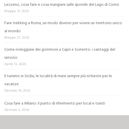
Lezzeno, cosa fare e cosa mangiare sulle sponde del Lago di Como
Maggio 31, 2026
Fare trekking a Roma, un modo diverso per vivere un territorio unico
al mondo
Maggio 27, 2026
Come noleggiare dei gommoni a Capri e Sorrento: i vantaggi del
servizio
Aprile 13, 2026
Il turismo in Sicilia, le località di mare sempre più richieste per le
vacanze
Gennaio 16, 2026
Cosa fare a Milano: il punto di riferimento per local e turisti
Gennaio 5, 2026