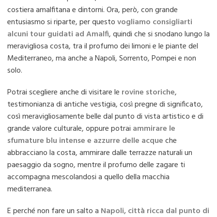
costiera amalfitana e dintorni. Ora, però, con grande
entusiasmo si riparte, per questo
vogliamo consigliarti
alcuni tour guidati ad Amalfi
, quindi che si snodano lungo la
meravigliosa costa, tra il profumo dei limoni e le piante del
Mediterraneo, ma anche a Napoli, Sorrento, Pompei e non
solo.
Potrai scegliere anche di visitare le
rovine storiche
,
testimonianza di antiche vestigia, così pregne di significato,
così meravigliosamente belle dal punto di vista artistico e di
grande valore culturale, oppure potrai
ammirare le
sfumature blu intense e azzurre delle acque
che
abbracciano la costa, ammirare dalle terrazze naturali un
paesaggio da sogno, mentre il profumo delle zagare ti
accompagna mescolandosi a quello della macchia
mediterranea.
E perché non fare un salto a
Napoli, città ricca dal punto di