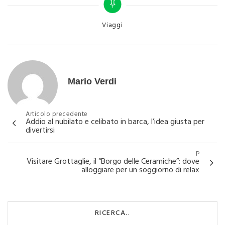
Categories
Viaggi
Mario Verdi
Navigazione
Articolo precedente
Addio al nubilato e celibato in barca, l’idea giusta per
articoli
divertirsi
P
Visitare Grottaglie, il “Borgo delle Ceramiche”: dove
alloggiare per un soggiorno di relax
RICERCA..