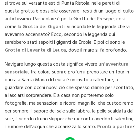
si trova sul versante est di Punta Ristola: nelle pareti di
questa grotta è possibile osservare i resti di un luogo di culto
antichissimo. Particolare è poi la Grotta del Presepe, così
come la
Grotta dei Giganti
: vi ricordate le leggende che vi
avevamo accennato? Ecco, secondo la leggenda qui
sarebbero stati sepolti i giganti da Ercole. E poi ci sono le
Grotte di Levante di Leuca
, dove il mare si fa profondo.
Navigare lungo questa costa significa vivere
un’avventura
sensoriale
, tra colori, suoni e profumi: prenotare un tour in
barca a Santa Maria di Leuca è un invito a rallentare, a
guardare con occhi nuovi ciò che spesso diamo per scontato,
a lasciarsi sorprendere. E a casa non porteremo solo
fotografie, ma sensazioni e ricordi magnifici che custodiremo
per sempre: il sapore del sale sulle labbra, la pelle scaldata dal
sole, il ricordo di uno skipper che racconta aneddoti salentini,
il rumore dell’acqua che accarezza lo scafo.
Pronti a partire
?