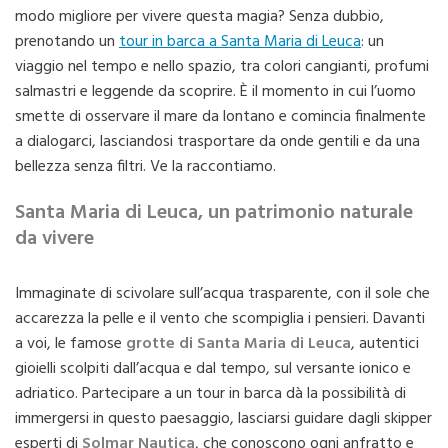
modo migliore per vivere questa magia? Senza dubbio,
prenotando un
tour in barca a Santa Maria di Leuca
: un
viaggio nel tempo e nello spazio, tra colori cangianti, profumi
salmastri e leggende da scoprire. È il momento in cui l’uomo
smette di osservare il mare da lontano e comincia finalmente
a dialogarci, lasciandosi trasportare da onde gentili e da una
bellezza senza filtri. Ve la raccontiamo.
Santa Maria di Leuca, un patrimonio naturale
da vivere
Immaginate di scivolare sull’acqua trasparente, con il sole che
accarezza la pelle e il vento che scompiglia i pensieri. Davanti
a voi, le famose
grotte di Santa Maria di Leuca
, autentici
gioielli scolpiti dall’acqua e dal tempo, sul versante ionico e
adriatico. Partecipare a un tour in barca dà la possibilità di
immergersi in questo paesaggio, lasciarsi guidare dagli skipper
esperti di
Solmar Nautica
, che conoscono ogni anfratto e