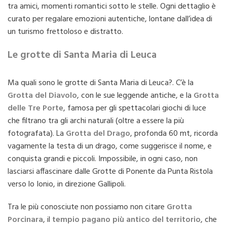
tra amici, momenti romantici sotto le stelle. Ogni dettaglio è
curato per regalare emozioni autentiche, lontane dall’idea di
un turismo frettoloso e distratto.
Le grotte di Santa Maria di Leuca
Ma quali sono le grotte di Santa Maria di Leuca?. C’è la
Grotta del Diavolo
, con le sue leggende antiche, e la
Grotta
delle Tre Porte
, famosa per gli spettacolari giochi di luce
che filtrano tra gli archi naturali (oltre a essere la più
fotografata). La
Grotta del Drago
, profonda 60 mt, ricorda
vagamente la testa di un drago, come suggerisce il nome, e
conquista grandi e piccoli. Impossibile, in ogni caso, non
lasciarsi affascinare dalle Grotte di Ponente da Punta Ristola
verso lo Ionio, in direzione Gallipoli.
Tra le più conosciute non possiamo non citare
Grotta
Porcinara
, il
tempio pagano più antico del territorio
, che