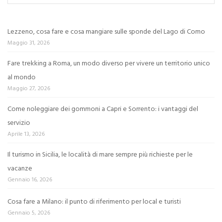
Lezzeno, cosa fare e cosa mangiare sulle sponde del Lago di Como
Maggio 31, 2026
Fare trekking a Roma, un modo diverso per vivere un territorio unico
al mondo
Maggio 27, 2026
Come noleggiare dei gommoni a Capri e Sorrento: i vantaggi del
servizio
Aprile 13, 2026
Il turismo in Sicilia, le località di mare sempre più richieste per le
vacanze
Gennaio 16, 2026
Cosa fare a Milano: il punto di riferimento per local e turisti
Gennaio 5, 2026