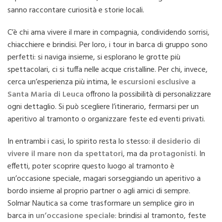
sanno raccontare curiosità e storie locali.
C’è chi ama vivere il mare in compagnia, condividendo sorrisi,
chiacchiere e brindisi. Per loro, i tour in barca di gruppo sono
perfetti: si naviga insieme, si esplorano le grotte più
spettacolari, ci si tuffa nelle acque cristalline. Per chi, invece,
cerca un’esperienza più intima, le
escursioni esclusive a
Santa Maria di Leuca
offrono la possibilità di personalizzare
ogni dettaglio. Si può scegliere l’itinerario, fermarsi per un
aperitivo al tramonto o organizzare feste ed eventi privati.
In entrambi i casi, lo spirito resta lo stesso: il
desiderio di
vivere il mare non da spettatori
, ma da
protagonisti
. In
effetti, poter scoprire questo luogo al tramonto è
un’occasione speciale, magari sorseggiando un aperitivo a
bordo insieme al proprio partner o agli amici di sempre.
Solmar Nautica sa come trasformare un semplice giro in
barca in
un’occasione
speciale
: brindisi al tramonto, feste