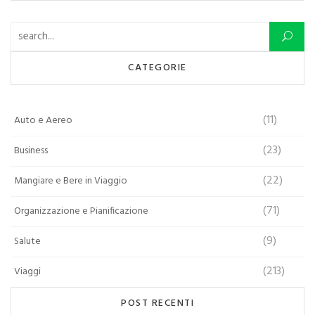
Ricerca per:
CATEGORIE
(11)
Auto e Aereo
(23)
Business
(22)
Mangiare e Bere in Viaggio
(71)
Organizzazione e Pianificazione
(9)
Salute
(213)
Viaggi
POST RECENTI