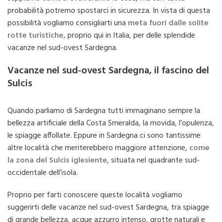
probabilità potremo spostarci in sicurezza. In vista di questa
possibilità vogliamo consigliarti una
meta fuori dalle solite
rotte turistiche,
proprio qui in Italia, per delle splendide
vacanze nel sud-ovest Sardegna.
Vacanze nel sud-ovest Sardegna, il fascino del
Sulcis
Quando parliamo di Sardegna tutti immaginano sempre la
bellezza artificiale della Costa Smeralda, la movida, l’opulenza,
le spiagge affollate. Eppure in Sardegna ci sono tantissime
altre località che meriterebbero maggiore attenzione,
come
la zona del Sulcis iglesiente
, situata nel quadrante sud-
occidentale dell’isola.
Proprio per farti conoscere queste località vogliamo
suggerirti delle vacanze nel sud-ovest Sardegna, tra spiagge
di grande bellezza, acque azzurro intenso, grotte naturali e