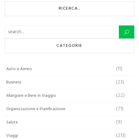
RICERCA..
Ricerca per:
CATEGORIE
(11)
Auto e Aereo
(23)
Business
(22)
Mangiare e Bere in Viaggio
(71)
Organizzazione e Pianificazione
(9)
Salute
(213)
Viaggi