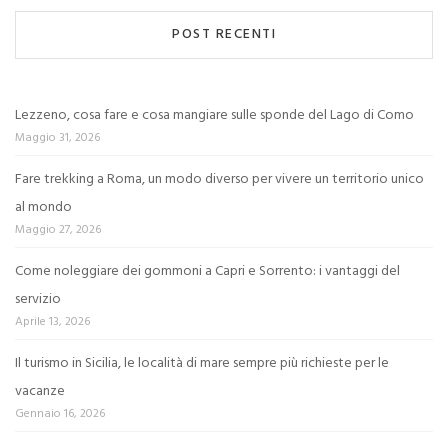
POST RECENTI
Lezzeno, cosa fare e cosa mangiare sulle sponde del Lago di Como
Maggio 31, 2026
Fare trekking a Roma, un modo diverso per vivere un territorio unico
al mondo
Maggio 27, 2026
Come noleggiare dei gommoni a Capri e Sorrento: i vantaggi del
servizio
Aprile 13, 2026
Il turismo in Sicilia, le località di mare sempre più richieste per le
vacanze
Gennaio 16, 2026