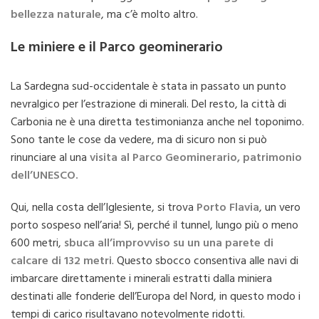
bellezza naturale
, ma c’è molto altro.
Le miniere e il Parco geominerario
La Sardegna sud-occidentale è stata in passato un punto
nevralgico per l’estrazione di minerali. Del resto, la città di
Carbonia ne è una diretta testimonianza anche nel toponimo.
Sono tante le cose da vedere, ma di sicuro non si può
rinunciare al una
visita al Parco Geominerario, patrimonio
dell’UNESCO.
Qui, nella costa dell’Iglesiente, si trova
Porto Flavia
, un vero
porto sospeso nell’aria! Sì, perché il tunnel, lungo più o meno
600 metri,
sbuca all’improvviso su un una parete di
calcare di 132 metri
. Questo sbocco consentiva alle navi di
imbarcare direttamente i minerali estratti dalla miniera
destinati alle fonderie dell’Europa del Nord, in questo modo i
tempi di carico risultavano notevolmente ridotti.