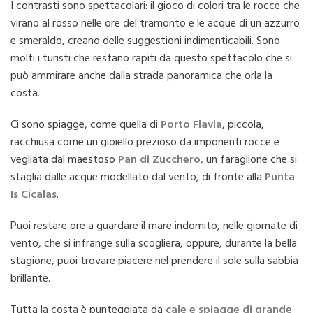
I contrasti sono spettacolari: il gioco di colori tra le rocce che
virano al rosso nelle ore del tramonto e le acque di un azzurro
e smeraldo, creano delle suggestioni indimenticabili. Sono
molti i turisti che restano rapiti da questo spettacolo che si
può ammirare anche dalla strada panoramica che orla la
costa.
Ci sono spiagge, come quella di
Porto Flavia
, piccola,
racchiusa come un gioiello prezioso da imponenti rocce e
vegliata dal maestoso
Pan di Zucchero
, un faraglione che si
staglia dalle acque modellato dal vento, di fronte alla
Punta
Is Cicalas
.
Puoi restare ore a guardare il mare indomito, nelle giornate di
vento, che si infrange sulla scogliera, oppure, durante la bella
stagione, puoi trovare piacere nel prendere il sole sulla sabbia
brillante.
Tutta la costa è punteggiata da
cale e spiagge di grande