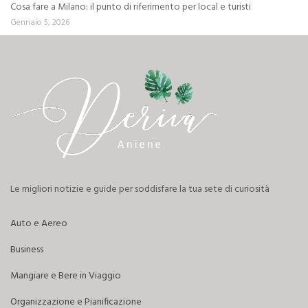
Cosa fare a Milano: il punto di riferimento per local e turisti
Gennaio 5, 2026
Le migliori notizie e guide per soddisfare la tua sete di curiosità
Auto e Aereo
Business
Mangiare e Bere in Viaggio
Organizzazione e Pianificazione