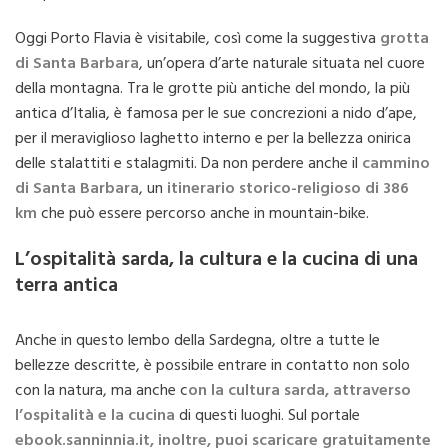
Oggi Porto Flavia è visitabile, così come la suggestiva
grotta
di Santa Barbara
, un’opera d’arte naturale situata nel cuore
della montagna. Tra le grotte più antiche del mondo, la più
antica d’Italia, è famosa per le sue concrezioni a nido d’ape,
per il meraviglioso laghetto interno e per la bellezza onirica
delle stalattiti e stalagmiti. Da non perdere anche il
cammino
di Santa Barbara
, un
itinerario storico-religioso di 386
km
che può essere percorso anche in mountain-bike.
L’ospitalità sarda, la cultura e la cucina di una
terra antica
Anche in questo lembo della Sardegna, oltre a tutte le
bellezze descritte, è possibile entrare in contatto non solo
con la natura, ma anche c
on la cultura sarda, attraverso
l’ospitalità e la cucina
di questi luoghi. Sul portale
ebook.sanninnia.it, inoltre, puoi scaricare gratuitamente