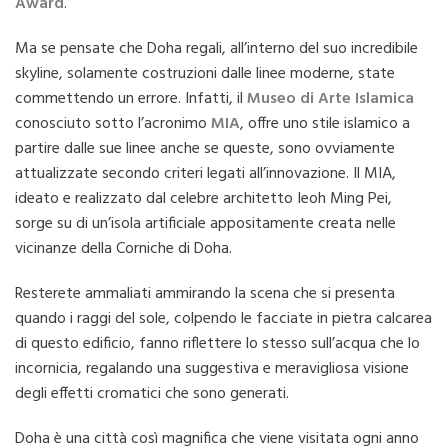
Award
.
Ma se pensate che Doha regali, all’interno del suo incredibile
skyline, solamente costruzioni dalle linee moderne, state
commettendo un errore. Infatti, il
Museo di Arte Islamica
conosciuto sotto l’acronimo
MIA
, offre uno stile islamico a
partire dalle sue linee anche se queste, sono ovviamente
attualizzate secondo criteri legati all’innovazione. Il MIA,
ideato e realizzato dal celebre architetto Ieoh Ming Pei,
sorge su di un’isola artificiale appositamente creata nelle
vicinanze della Corniche di Doha.
Resterete ammaliati ammirando la scena che si presenta
quando i raggi del sole, colpendo le facciate in pietra calcarea
di questo edificio, fanno riflettere lo stesso sull’acqua che lo
incornicia, regalando una suggestiva e meravigliosa visione
degli effetti cromatici che sono generati.
Doha è una città così magnifica che viene visitata ogni anno