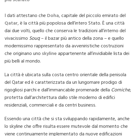
più scafato
I dati attestano che
Doha
, capitale del piccolo emirato del
Qatar
, è la città più popolosa dell’intero Stato. È una città
dai due volti, quello che conserva le tradizioni all’interno del
vivacissimo
Souq
– il bazar più antico della zona – e quello
modernissimo rappresentato da avveniristiche costruzioni
che originano uno
skyline
appartenente all’invidiabile lista dei
più belli al mondo.
La città è ubicata sulla costa centro orientale della penisola
del Qatar ed è caratterizzata da un lungomare prodigo di
rigogliosi parchi e dall’immancabile promenade della
Corniche
,
protetta dall’architettura dallo stile moderno di edifici
residenziali, commerciali e da centri business.
Essendo una città che si sta sviluppando rapidamente, anche
lo skyline che offre risulta essere mutevole dal momento che
viene continuamente implementato da nuove edificazioni