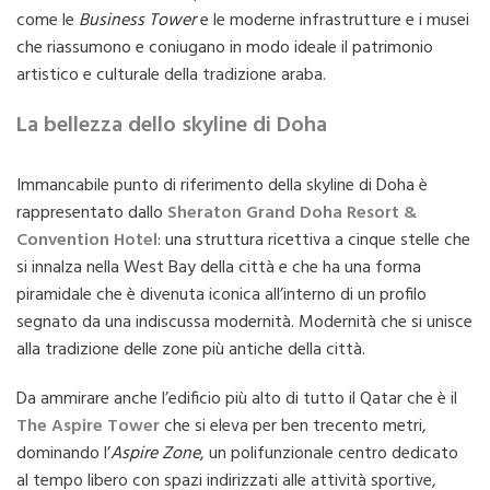
come le
Business Tower
e le moderne infrastrutture e i musei
che riassumono e coniugano in modo ideale il patrimonio
artistico e culturale della tradizione araba.
La bellezza dello skyline di Doha
Immancabile punto di riferimento della skyline di Doha è
rappresentato dallo
Sheraton Grand Doha Resort &
Convention Hotel
: una struttura ricettiva a cinque stelle che
si innalza nella West Bay della città e che ha una forma
piramidale che è divenuta iconica all’interno di un profilo
segnato da una indiscussa modernità. Modernità che si unisce
alla tradizione delle zone più antiche della città.
Da ammirare anche l’edificio più alto di tutto il Qatar che è il
The Aspire Tower
che si eleva per ben trecento metri,
dominando l’
Aspire Zone
, un polifunzionale centro dedicato
al tempo libero con spazi indirizzati alle attività sportive,