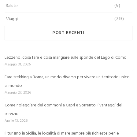
(9)
Salute
(213)
Viaggi
POST RECENTI
Lezzeno, cosa fare e cosa mangiare sulle sponde del Lago di Como
Maggio 31, 2026
Fare trekking a Roma, un modo diverso per vivere un territorio unico
al mondo
Maggio 27, 2026
Come noleggiare dei gommoni a Capri e Sorrento: i vantaggi del
servizio
Aprile 13, 2026
Il turismo in Sicilia, le località di mare sempre più richieste per le