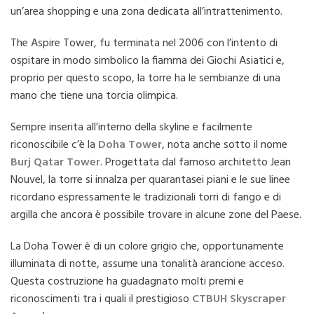
un’area shopping e una zona dedicata all’intrattenimento.
The Aspire Tower, fu terminata nel 2006 con l’intento di
ospitare in modo simbolico la fiamma dei Giochi Asiatici e,
proprio per questo scopo, la torre ha le sembianze di una
mano che tiene una torcia olimpica.
Sempre inserita all’interno della skyline e facilmente
riconoscibile c’è la
Doha Tower
, nota anche sotto il nome
Burj Qatar Tower
. Progettata dal famoso architetto Jean
Nouvel, la torre si innalza per quarantasei piani e le sue linee
ricordano espressamente le tradizionali torri di fango e di
argilla che ancora è possibile trovare in alcune zone del Paese.
La Doha Tower è di un colore grigio che, opportunamente
illuminata di notte, assume una tonalità arancione acceso.
Questa costruzione ha guadagnato molti premi e
riconoscimenti tra i quali il prestigioso
CTBUH Skyscraper