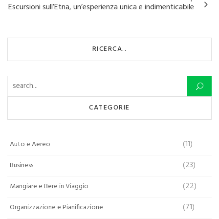
Escursioni sull’Etna, un’esperienza unica e indimenticabile
RICERCA..
Ricerca per:
CATEGORIE
(11)
Auto e Aereo
(23)
Business
(22)
Mangiare e Bere in Viaggio
(71)
Organizzazione e Pianificazione