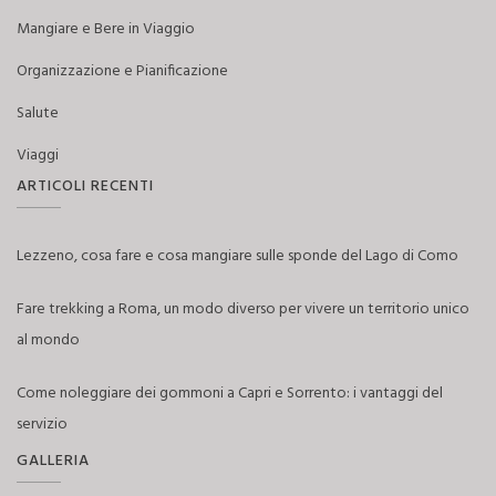
Mangiare e Bere in Viaggio
Organizzazione e Pianificazione
Salute
Viaggi
ARTICOLI RECENTI
Lezzeno, cosa fare e cosa mangiare sulle sponde del Lago di Como
Fare trekking a Roma, un modo diverso per vivere un territorio unico
al mondo
Come noleggiare dei gommoni a Capri e Sorrento: i vantaggi del
servizio
GALLERIA