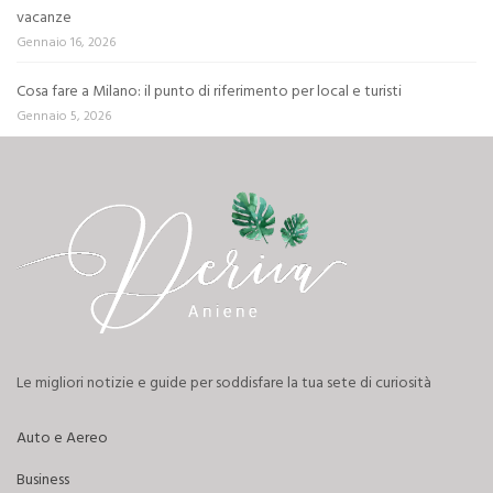
vacanze
Gennaio 16, 2026
Cosa fare a Milano: il punto di riferimento per local e turisti
Gennaio 5, 2026
Le migliori notizie e guide per soddisfare la tua sete di curiosità
Auto e Aereo
Business